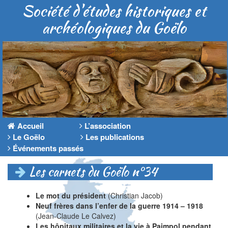
Société d'études historiques et
archéologiques du Goëlo
Accueil
L’association
Le Goëlo
Les publications
Événements passés
Les carnets du Goëlo n°34
Le mot du président
(Christian Jacob)
Neuf frères dans l’enfer de la guerre 1914 – 1918
(Jean-Claude Le Calvez)
Les hôpitaux militaires et la vie à Paimpol pendant