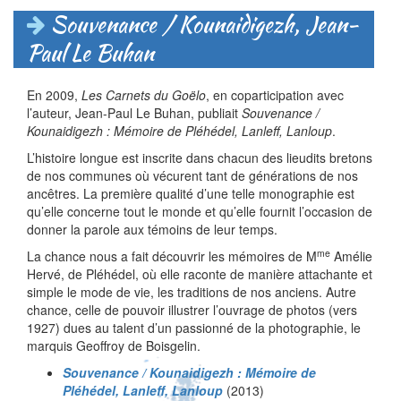
Souvenance / Kounaidigezh, Jean-
Paul Le Buhan
En 2009,
Les Carnets du Goëlo
, en coparticipation avec
l’auteur, Jean-Paul Le Buhan, publiait
Souvenance /
Kounaidigezh : Mémoire de Pléhédel, Lanleff, Lanloup
.
L’histoire longue est inscrite dans chacun des lieudits bretons
de nos communes où vécurent tant de générations de nos
ancêtres. La première qualité d’une telle monographie est
qu’elle concerne tout le monde et qu’elle fournit l’occasion de
donner la parole aux témoins de leur temps.
me
La chance nous a fait découvrir les mémoires de M
Amélie
Hervé, de Pléhédel, où elle raconte de manière attachante et
simple le mode de vie, les traditions de nos anciens. Autre
chance, celle de pouvoir illustrer l’ouvrage de photos (vers
1927) dues au talent d’un passionné de la photographie, le
marquis Geoffroy de Boisgelin.
Souvenance / Kounaidigezh : Mémoire de
Pléhédel, Lanleff, Lanloup
(2013)