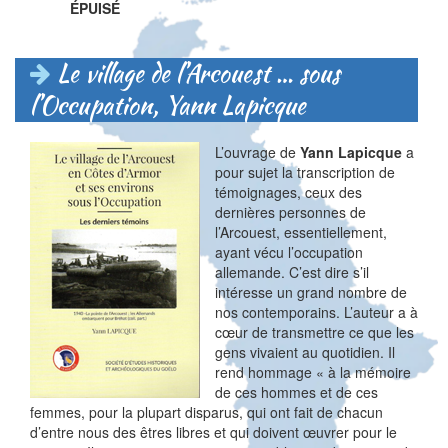
ÉPUISÉ
Le village de l’Arcouest … sous
l’Occupation, Yann Lapicque
L’ouvrage de
Yann Lapicque
a
pour sujet la transcription de
témoignages, ceux des
dernières personnes de
l’Arcouest, essentiellement,
ayant vécu l’occupation
allemande. C’est dire s’il
intéresse un grand nombre de
nos contemporains. L’auteur a à
cœur de transmettre ce que les
gens vivaient au quotidien. Il
rend hommage « à la mémoire
de ces hommes et de ces
femmes, pour la plupart disparus, qui ont fait de chacun
d’entre nous des êtres libres et qui doivent œuvrer pour le