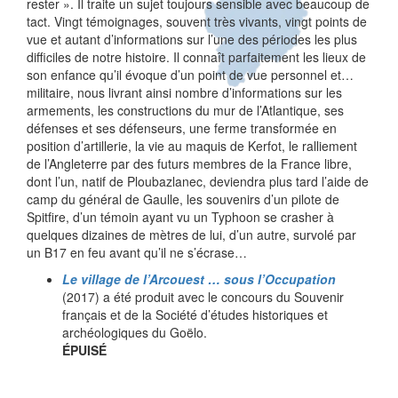
rester ». Il traite un sujet toujours sensible avec beaucoup de
tact. Vingt témoignages, souvent très vivants, vingt points de
vue et autant d’informations sur l’une des périodes les plus
difficiles de notre histoire. Il connaît parfaitement les lieux de
son enfance qu’il évoque d’un point de vue personnel et…
militaire, nous livrant ainsi nombre d’informations sur les
armements, les constructions du mur de l’Atlantique, ses
défenses et ses défenseurs, une ferme transformée en
position d’artillerie, la vie au maquis de Kerfot, le ralliement
de l’Angleterre par des futurs membres de la France libre,
dont l’un, natif de Ploubazlanec, deviendra plus tard l’aide de
camp du général de Gaulle, les souvenirs d’un pilote de
Spitfire, d’un témoin ayant vu un Typhoon se crasher à
quelques dizaines de mètres de lui, d’un autre, survolé par
un B17 en feu avant qu’il ne s’écrase…
Le village de l’Arcouest … sous l’Occupation
(2017) a été produit avec le concours du Souvenir
français et de la Société d’études historiques et
archéologiques du Goëlo.
ÉPUISÉ