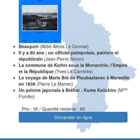
Beauport
(Abbé Alexis Le Conniat)
Il y a 90 ans : un officier paimpolais, patriote et
républicain
(Jean-Pierre Simon)
La commune de Kerfot sous la Monarchie, l’Empire
et la République
(Yves Le Carrérès)
Le voyage de Marie Bré de Ploubazlanec à Marseille
en 1838
(Pierre Le Marrec)
me
Un peintre japonais à Bréhat : Kume Keiichiro
(M
Fumiko)
Prix : 5€ / Quantité restante : 85
Demander en ligne