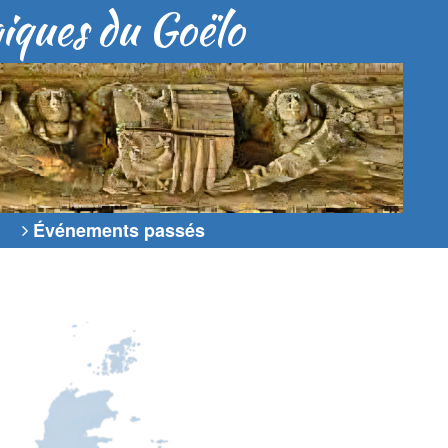
giques du Goëlo
Événements passés