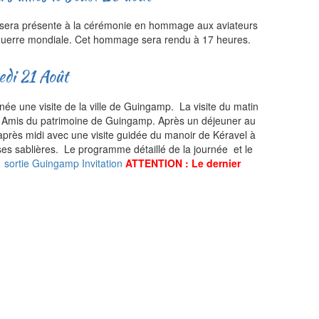
 sera présente à la cérémonie en hommage aux aviateurs
ère guerre mondiale. Cet hommage sera rendu à 17 heures.
redi 21 Août
née une visite de la ville de Guingamp. La visite du matin
 les Amis du patrimoine de Guingamp. Après un déjeuner au
l'après midi avec une visite guidée du manoir de Kéravel à
 ses sablières. Le programme détaillé de la journée et le
 sortie Guingamp Invitation
ATTENTION : Le dernier