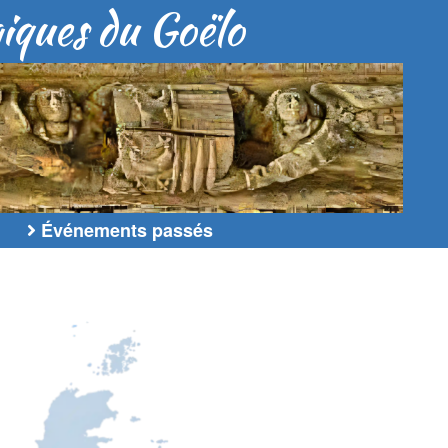
giques du Goëlo
Événements passés